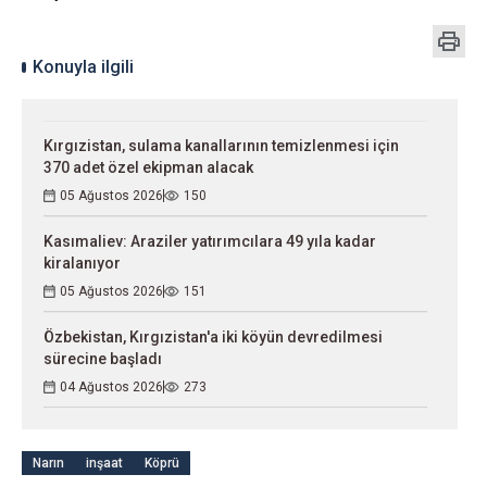
Konuyla ilgili
Kırgızistan, sulama kanallarının temizlenmesi için
370 adet özel ekipman alacak
05 Ağustos 2026
150
Kasımaliev: Araziler yatırımcılara 49 yıla kadar
kiralanıyor
05 Ağustos 2026
151
Özbekistan, Kırgızistan'a iki köyün devredilmesi
sürecine başladı
04 Ağustos 2026
273
Narın
inşaat
Köprü