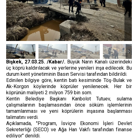
Bişkek, 27.03.25. /Kabar/.
Büyük Narın Kanalı üzerindeki
üç köprü kaldırılacak ve yerlerine yenileri inşa edilecek. Bu
durum kent yönetiminin Basın Servisi tarafından bildirildi.
Edinilen bilgiye göre, kentin batı kesiminde Töş-Bulak ve
Ak-Korgon köylerinde köprüler yenilenecek. Her bir
köprünün maliyeti 2 milyon 759 bin som.
Kentin Belediye Başkanı Kanbolot Tutuev, sulama
çalışmalarının başlamasından önce söküm işlemlerinin
tamamlanması ve yeni köprülerin inşasına başlanması
talimatını verdi.
Açıklamada, "Program, İsviçre Ekonomi İşleri Devlet
Sekreterliği (SECO) ve Ağa Han Vakfı tarafından finanse
ediliyor" denildi.