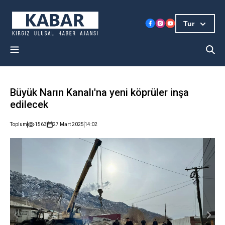
Tur
Büyük Narın Kanalı'na yeni köprüler inşa
edilecek
Toplum
1563
27 Mart 2025
14:02