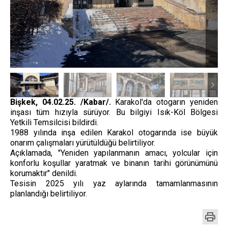
Bişkek, 04.02.25. /Kabar/.
Karakol'da otogarın yeniden
inşası tüm hızıyla sürüyor. Bu bilgiyi Isık-Köl Bölgesi
Yetkili Temsilcisi bildirdi.
1988 yılında inşa edilen Karakol otogarında ise büyük
onarım çalışmaları yürütüldüğü belirtiliyor.
Açıklamada, "Yeniden yapılanmanın amacı, yolcular için
konforlu koşullar yaratmak ve binanın tarihi görünümünü
korumaktır" denildi.
Tesisin 2025 yılı yaz aylarında tamamlanmasının
planlandığı belirtiliyor.