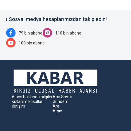
Sosyal medya hesaplarımızdan takip edin!
79 bin abone
110 bin abone
100 bin abone
Ajans hakkında bilgiler
Ana Sayfa
Kullanım koşulları
Gündem
İletişim
Ara
Arşiv