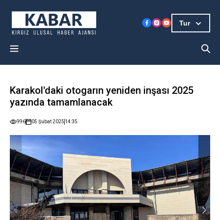
Tur
Karakol'daki otogarın yeniden inşası 2025
yazında tamamlanacak
996
05 Şubat 2025
14:35