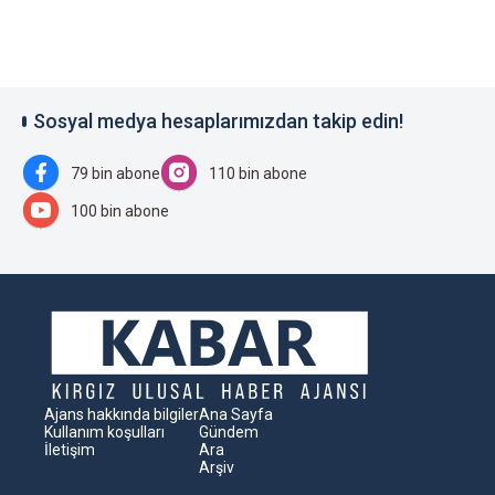
Sosyal medya hesaplarımızdan takip edin!
79 bin abone
110 bin abone
100 bin abone
Ajans hakkında bilgiler
Ana Sayfa
Kullanım koşulları
Gündem
İletişim
Ara
Arşiv