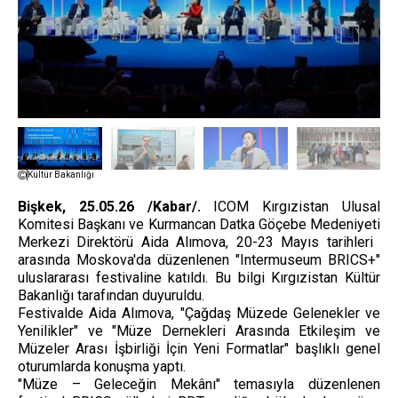
Kültür Bakanlığı
Bişkek, 25.05.26 /Kabar/.
ICOM Kırgızistan Ulusal
Komitesi Başkanı ve Kurmancan Datka Göçebe Medeniyeti
Merkezi Direktörü Aida Alımova, 20-23 Mayıs tarihleri ​​
arasında Moskova'da düzenlenen "Intermuseum BRICS+"
uluslararası festivaline katıldı. Bu bilgi Kırgızistan Kültür
Bakanlığı tarafından duyuruldu.
Festivalde Aida Alımova, "Çağdaş Müzede Gelenekler ve
Yenilikler" ve "Müze Dernekleri Arasında Etkileşim ve
Müzeler Arası İşbirliği İçin Yeni Formatlar" başlıklı genel
oturumlarda konuşma yaptı.
"Müze – Geleceğin Mekânı" temasıyla düzenlenen