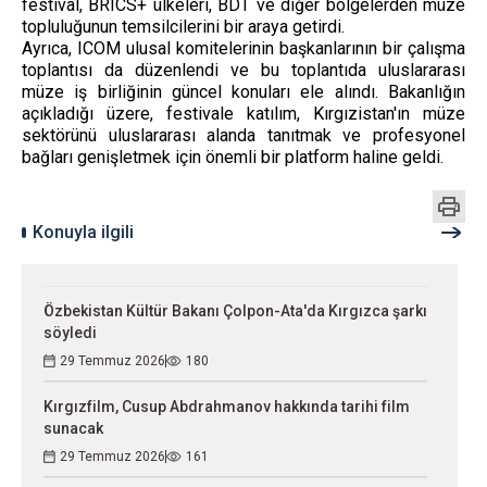
festival, BRICS+ ülkeleri, BDT ve diğer bölgelerden müze
topluluğunun temsilcilerini bir araya getirdi.
Ayrıca, ICOM ulusal komitelerinin başkanlarının bir çalışma
toplantısı da düzenlendi ve bu toplantıda uluslararası
müze iş birliğinin güncel konuları ele alındı. Bakanlığın
açıkladığı üzere, festivale katılım, Kırgızistan'ın müze
sektörünü uluslararası alanda tanıtmak ve profesyonel
bağları genişletmek için önemli bir platform haline geldi.
Konuyla ilgili
Özbekistan Kültür Bakanı Çolpon-Ata'da Kırgızca şarkı
söyledi
29 Temmuz 2026
180
Kırgızfilm, Cusup Abdrahmanov hakkında tarihi film
sunacak
29 Temmuz 2026
161