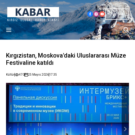
Tur
Kırgızistan, Moskova'daki Uluslararası Müze
Festivaline katıldı
Kültür
470
25 Mayıs 2026
17:35