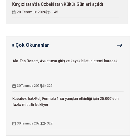
Kırgızistan'da Özbekistan Kültür Günleri açıldı
28 Temmuz 2026
145
Çok Okunanlar
Ala-Too Resort, Avusturya giriş ve kayak bileti sistemi kuracak
30 Temmuz 2026
327
Kubatov: Isık-Köl, Formula 1 su yarışları etkinliği için 25.000'den
fazla misafir bekliyor
30 Temmuz 2026
322