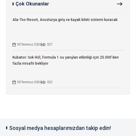
Çok Okunanlar
Ala-Too Resort, Avusturya giriş ve kayak bileti sistemi kuracak
30 Temmuz 2026
327
Kubatov: Isık-Köl, Formula 1 su yarışları etkinliği için 25.000'den
fazla misafir bekliyor
30 Temmuz 2026
322
Sosyal medya hesaplarımızdan takip edin!