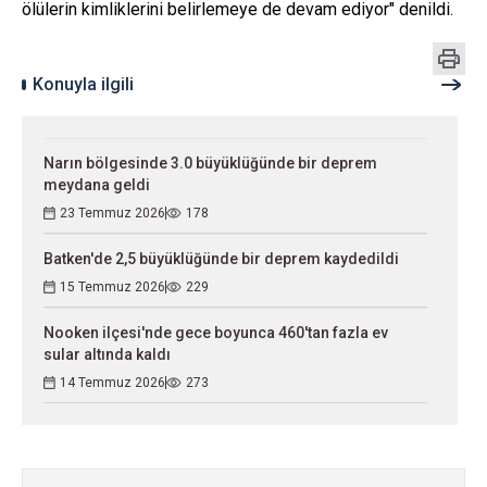
ölülerin kimliklerini belirlemeye de devam ediyor" denildi.
Konuyla ilgili
Narın bölgesinde 3.0 büyüklüğünde bir deprem
meydana geldi
23 Temmuz 2026
178
Batken'de 2,5 büyüklüğünde bir deprem kaydedildi
15 Temmuz 2026
229
Nooken ilçesi'nde gece boyunca 460'tan fazla ev
sular altında kaldı
14 Temmuz 2026
273