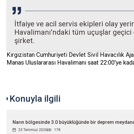
İtfaiye ve acil servis ekipleri olay ye
Havalimanı'ndaki tüm uçuşlar geçici ol
şirket.
Kırgızistan Cumhuriyeti Devlet Sivil Havacılık Aja
Manas Uluslararası Havalimanı saat 22:00'ye kadar
Konuyla ilgili
Narın bölgesinde 3.0 büyüklüğünde bir deprem meydana
23 Temmuz 2026
178