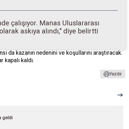
rinde çalışıyor. Manas Uluslararası
arak askıya alındı," diye belirtti
nsı da kazanın nedenini ve koşullarını araştıracak.
 kapalı kaldı.
Yazdır
 geldi