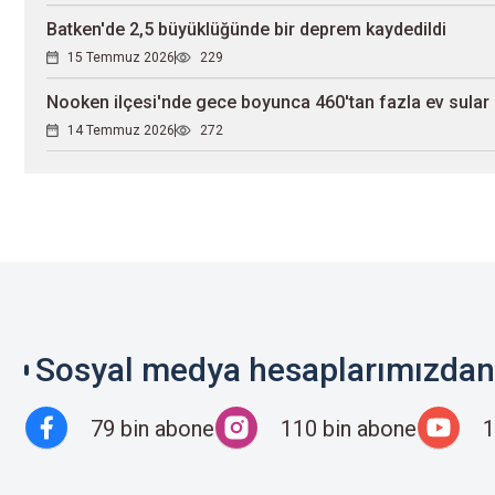
Batken'de 2,5 büyüklüğünde bir deprem kaydedildi
15 Temmuz 2026
229
Nooken ilçesi'nde gece boyunca 460'tan fazla ev sular a
14 Temmuz 2026
272
Sosyal medya hesaplarımızdan 
79 bin abone
110 bin abone
1