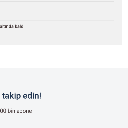
ltında kaldı
takip edin!
00 bin abone