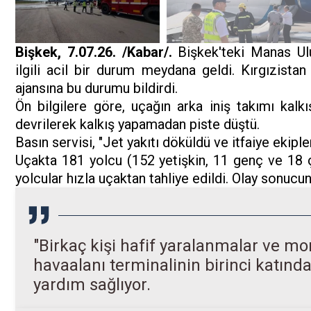
Bişkek, 7.07.26. /Kabar/.
Bişkek'teki Manas Ulu
ilgili acil bir durum meydana geldi. Kırgızistan
ajansına bu durumu bildirdi.
Ön bilgilere göre, uçağın arka iniş takımı kalk
devrilerek kalkış yapamadan piste düştü.
Basın servisi, "Jet yakıtı döküldü ve itfaiye ekipler
Uçakta 181 yolcu (152 yetişkin, 11 genç ve 18 
yolcular hızla uçaktan tahliye edildi. Olay sonuc
"Birkaç kişi hafif yaralanmalar ve morl
havaalanı terminalinin birinci katında
yardım sağlıyor.