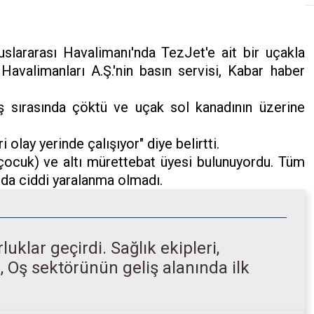
slararası Havalimanı'nda TezJet'e ait bir uçakla
 Havalimanları A.Ş.'nin basın servisi, Kabar haber
ış sırasında çöktü ve uçak sol kanadının üzerine
i olay yerinde çalışıyor" diye belirtti.
çocuk) ve altı mürettebat üyesi bulunuyordu. Tüm
unda ciddi yaralanma olmadı.
uklar geçirdi. Sağlık ekipleri,
, Oş sektörünün geliş alanında ilk