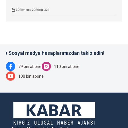
30 Temmuz 2026
321
Sosyal medya hesaplarımızdan takip edin!
79 bin abone
110 bin abone
100 bin abone