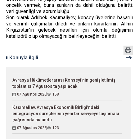
öncelik vermek, buna şunların da dahil olduğunu belirtti:
veri güvenliği ve sorumluluğu.
Son olarak Adılbek Kasımaliyev, konsey üyelerine başarılı
ve verimli çalışmalar diledi ve onların kararlarının, AI'nın
Kırgızistan'ın gelecek nesilleri için olumlu değişimin
katalizörü olup olmayacağını belirleyeceğini belirtti.
Konuyla ilgili
Avrasya Hükümetlerarası Konseyi'nin genişletilmiş
toplantısı 7 Ağustos'ta yapılacak
07 Ağustos 2026
158
Kasımaliev, Avrasya Ekonomik Birliği'ndeki
entegrasyon süreçlerinin yeni bir seviyeye taşınması
çağrısında bulundu
07 Ağustos 2026
123