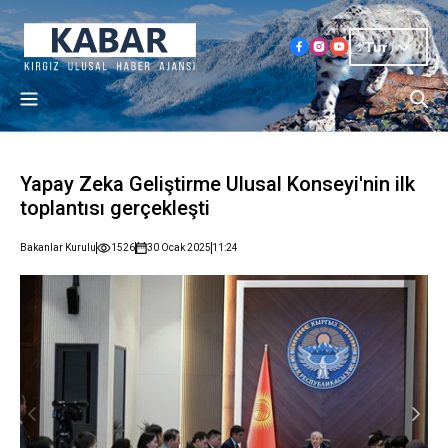
Tur
Yapay Zeka Geliştirme Ulusal Konseyi'nin ilk
toplantısı gerçekleşti
Bakanlar Kurulu
1526
30 Ocak 2025
11:24