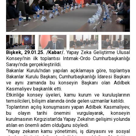
Bişkek, 29.01.25. /Kabar/.
Yapay Zeka Geliştirme Ulusal
Konseyi'nin ilk toplantısı Intımak-Ordo Cumhurbaşkanlığı
Sarayı’nda gerçekleştirildi.
Bakanlar Kurulu'ndan yapılan açıklamaya göre, toplantıya
Bakanlar Kurulu Başkanı, Cumhurbaşkanlığı İdaresi Başkanı
ve aynı zamanda bu konseyin Başkanı olan Adılbek
Kasımaliyev başkanlık etti.
Etkinliğe konsey üyeleri, kamu kurum ve kuruluşlarının
temsilcileri, bilişim alanında önde gelen uzmanlar katıldı.
Toplantının açılış konuşmasını yapan Adılbek Kasımaliyev,
bu olayın tarihi önemini vurgulayarak, konseyin
kurulmasının Kırgızistan'da Yapay Zeka'nın gelişimi yolunda
atılan en önemli adım olduğunu söyledi.
“Yapay zekanın kamu yönetimini, iş dünyasını ve sosyal